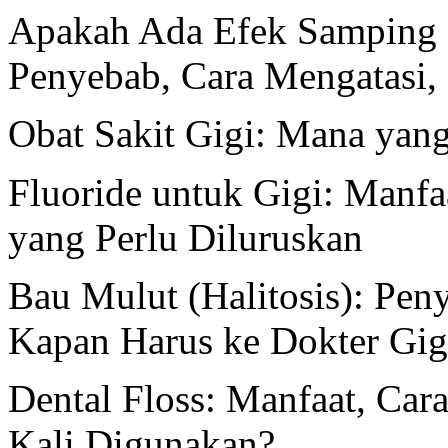
Apakah Ada Efek Samping B
Penyebab, Cara Mengatasi,
Obat Sakit Gigi: Mana yan
Fluoride untuk Gigi: Manfa
yang Perlu Diluruskan
Bau Mulut (Halitosis): Pen
Kapan Harus ke Dokter Gig
Dental Floss: Manfaat, Ca
Kali Digunakan?