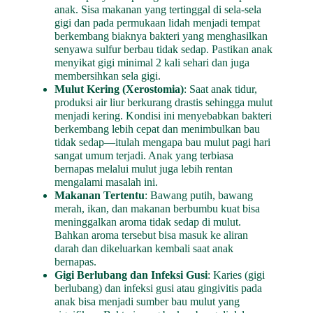
anak. Sisa makanan yang tertinggal di sela-sela
gigi dan pada permukaan lidah menjadi tempat
berkembang biaknya bakteri yang menghasilkan
senyawa sulfur berbau tidak sedap. Pastikan anak
menyikat gigi minimal 2 kali sehari dan juga
membersihkan sela gigi.
Mulut Kering (Xerostomia)
: Saat anak tidur,
produksi air liur berkurang drastis sehingga mulut
menjadi kering. Kondisi ini menyebabkan bakteri
berkembang lebih cepat dan menimbulkan bau
tidak sedap—itulah mengapa bau mulut pagi hari
sangat umum terjadi. Anak yang terbiasa
bernapas melalui mulut juga lebih rentan
mengalami masalah ini.
Makanan Tertentu
: Bawang putih, bawang
merah, ikan, dan makanan berbumbu kuat bisa
meninggalkan aroma tidak sedap di mulut.
Bahkan aroma tersebut bisa masuk ke aliran
darah dan dikeluarkan kembali saat anak
bernapas.
Gigi Berlubang dan Infeksi Gusi
: Karies (gigi
berlubang) dan infeksi gusi atau gingivitis pada
anak bisa menjadi sumber bau mulut yang