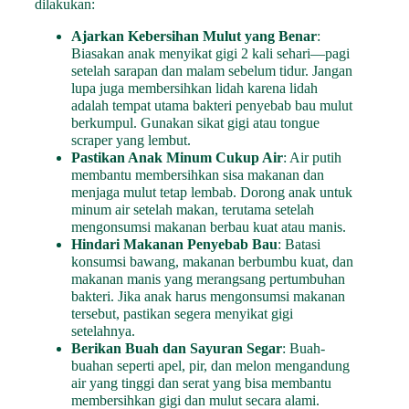
dilakukan:
Ajarkan Kebersihan Mulut yang Benar
:
Biasakan anak menyikat gigi 2 kali sehari—pagi
setelah sarapan dan malam sebelum tidur. Jangan
lupa juga membersihkan lidah karena lidah
adalah tempat utama bakteri penyebab bau mulut
berkumpul. Gunakan sikat gigi atau tongue
scraper yang lembut.
Pastikan Anak Minum Cukup Air
: Air putih
membantu membersihkan sisa makanan dan
menjaga mulut tetap lembab. Dorong anak untuk
minum air setelah makan, terutama setelah
mengonsumsi makanan berbau kuat atau manis.
Hindari Makanan Penyebab Bau
: Batasi
konsumsi bawang, makanan berbumbu kuat, dan
makanan manis yang merangsang pertumbuhan
bakteri. Jika anak harus mengonsumsi makanan
tersebut, pastikan segera menyikat gigi
setelahnya.
Berikan Buah dan Sayuran Segar
: Buah-
buahan seperti apel, pir, dan melon mengandung
air yang tinggi dan serat yang bisa membantu
membersihkan gigi dan mulut secara alami.