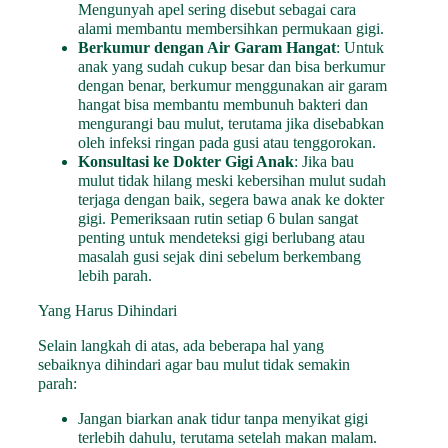
Mengunyah apel sering disebut sebagai cara
alami membantu membersihkan permukaan gigi.
Berkumur dengan Air Garam Hangat
: Untuk
anak yang sudah cukup besar dan bisa berkumur
dengan benar, berkumur menggunakan air garam
hangat bisa membantu membunuh bakteri dan
mengurangi bau mulut, terutama jika disebabkan
oleh infeksi ringan pada gusi atau tenggorokan.
Konsultasi ke Dokter Gigi Anak
: Jika bau
mulut tidak hilang meski kebersihan mulut sudah
terjaga dengan baik, segera bawa anak ke dokter
gigi. Pemeriksaan rutin setiap 6 bulan sangat
penting untuk mendeteksi gigi berlubang atau
masalah gusi sejak dini sebelum berkembang
lebih parah.
Yang Harus Dihindari
Selain langkah di atas, ada beberapa hal yang
sebaiknya dihindari agar bau mulut tidak semakin
parah:
Jangan biarkan anak tidur tanpa menyikat gigi
terlebih dahulu, terutama setelah makan malam.