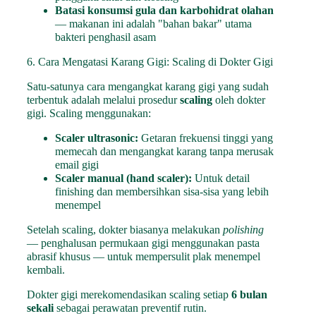
Batasi konsumsi gula dan karbohidrat olahan
— makanan ini adalah "bahan bakar" utama
bakteri penghasil asam
6. Cara Mengatasi Karang Gigi: Scaling di Dokter Gigi
Satu-satunya cara mengangkat karang gigi yang sudah
terbentuk adalah melalui prosedur
scaling
oleh dokter
gigi. Scaling menggunakan:
Scaler ultrasonic:
Getaran frekuensi tinggi yang
memecah dan mengangkat karang tanpa merusak
email gigi
Scaler manual (hand scaler):
Untuk detail
finishing dan membersihkan sisa-sisa yang lebih
menempel
Setelah scaling, dokter biasanya melakukan
polishing
— penghalusan permukaan gigi menggunakan pasta
abrasif khusus — untuk mempersulit plak menempel
kembali.
Dokter gigi merekomendasikan scaling setiap
6 bulan
sekali
sebagai perawatan preventif rutin.