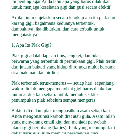
ini penting agar Anda tahu apa yang harus dilakukan
untuk menjaga kesehatan gigi dan gusi secara efektif.
Artikel ini menjelaskan secara lengkap apa itu plak dan
karang gigi, bagaimana keduanya terbentuk,
dampaknya jika dibiarkan, dan cara terbaik untuk
mengatasinya.
1. Apa Itu Plak Gigi?
Plak gigi adalah lapisan tipis, lengket, dan tidak
berwarna yang terbentuk di permukaan gigi. Plak terdiri
dari jutaan bakteri yang hidup di rongga mulut bersama
sisa makanan dan air liur.
Plak terbentuk terus-menerus — setiap hari, sepanjang
waktu. Itulah mengapa menyikat gigi harus dilakukan
minimal dua kali sehari: untuk memutus siklus
penumpukan plak sebelum sempat mengeras.
Bakteri di dalam plak menghasilkan asam setiap kali
Anda mengonsumsi karbohidrat atau gula. Asam inilah
yang menyerang email gigi dan menjadi penyebab
utama gigi berlubang (karies). Plak yang menumpuk di
dekat garis gusi juga memicu peradangan gusi