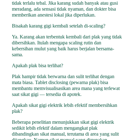
tidak terlalu tebal. Jika karang sudah banyak atau gusi
meradang, ada sensasi tidak nyaman, dan dokter bisa
memberikan anestesi lokal jika diperlukan.
Bisakah karang gigi kembali setelah di-scaling?
Ya. Karang akan terbentuk kembali dari plak yang tidak
dibersihkan. Itulah mengapa scaling rutin dan
kebersihan mulut yang baik harus berjalan bersama-
sama.
Apakah plak bisa terlihat?
Plak hampir tidak berwarna dan sulit terlihat dengan
mata biasa. Tablet disclosing (pewarna plak) bisa
membantu memvisualisasikan area mana yang terlewat
saat sikat gigi — tersedia di apotek.
Apakah sikat gigi elektrik lebih efektif membersihkan
plak?
Beberapa penelitian menunjukkan sikat gigi elektrik
sedikit lebih efektif dalam mengangkat plak
dibandingkan sikat manual, terutama di area yang sulit
dijangkau. Namun sikat manual yang digunakan