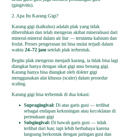
(gingivitis).
2. Apa Itu Karang Gigi?
Karang gigi (kalkulus) adalah plak yang tidak
dibersihkan dan telah mengeras akibat mineralisasi dari
mineral-mineral dalam air liur — terutama kalsium dan
fosfat. Proses pengerasan ini bisa mulai terjadi dalam
waktu
24–72 jam
setelah plak terbentuk.
Begitu plak mengeras menjadi karang, ia tidak bisa lagi
diangkat hanya dengan sikat gigi atau benang gigi.
Karang hanya bisa diangkat oleh dokter gigi
menggunakan alat khusus (scaler) dalam prosedur
scaling.
Karang gigi bisa terbentuk di dua lokasi:
Supragingival:
Di atas garis gusi — terlihat
sebagai endapan kekuningan atau kecoklatan di
permukaan gigi
Subgingival:
Di bawah garis gusi — tidak
terlihat dari luar, tapi lebih berbahaya karena
langsung berkontak dengan jaringan gusi dan