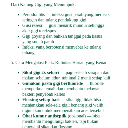
Dari Karang Gigi yang Menumpuk:
Periodontitis — infeksi gusi parah yang merusak
jaringan dan tulang pendukung gigi
Gusi resesi — gusi menarik mundur sehingga
akar gigi terekspos
Gigi goyang dan bahkan tanggal pada kasus
yang sudah parah
Infeksi yang berpotensi menyebar ke tulang
rahang
5. Cara Mengatasi Plak: Rutinitas Harian yang Benar
Sikat gigi 2x sehari
— pagi setelah sarapan dan
malam sebelum tidur, minimal 2 menit setiap kali
Gunakan pasta gigi berfluoride
— fluoride
memperkuat email dan membantu melawan
bakteri penyebab karies
Flossing setiap hari
— sikat gigi tidak bisa
menjangkau sela-sela gigi; benang gigi wajib
digunakan untuk membersihkan area tersebut
Obat kumur antiseptik
(opsional) — bisa
membantu mengurangi bakteri, tapi bukan
pengganti sikat dan flossing