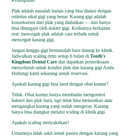
Kesimpulan
Plak adalah masalah harian yang bisa diatasi dengan
rutinitas sikat gigi yang benar. Karang gigi adalah
konsekuensi dari plak yang diabaikan — dan hanya
bisa ditangani oleh dokter gigi. Keduanya berkaitan
erat: mencegah plak adalah cara terbaik untuk
mencegah karang gigi.
Jangan tunggu gigi bermasalah baru datang ke klinik.
Jadwalkan scaling rutin setiap 6 bulan di
Tooth's
Kingdom Dental Care
dan dapatkan pemeriksaan
menyeluruh untuk kondisi plak dan karang gigi Anda.
Hubungi kami sekarang untuk reservasi.
Apakah karang gigi bisa larut dengan obat kumur?
Tidak. Obat kumur hanya membantu mengontrol
bakteri dan plak baru, tapi tidak bisa melarutkan atau
mengangkat karang yang sudah mengeras. Karang
hanya bisa diangkat melalui scaling di klinik gigi.
Apakah scaling menyakitkan?
Umumnya tidak sakit untuk pasien dengan karang yang