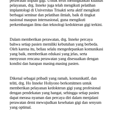
perawatan implan gigi. Untuk terus meningkatkan kualitas
pelayanan, drg. Inneke juga telah mengikuti pelatihan
implantologi di Universitas Trisakti serta aktif mengikuti
berbagai seminar dan pelatihan ilmiah, baik di tingkat
nasional maupun internasional, guna mengikuti
perkembangan ilmu dan teknologi kedokteran gigi terkini.
Dalam memberikan perawatan, drg. Inneke percaya
bahwa setiap pasien memiliki kebutuhan yang berbeda.
Oleh karena itu, beliau selalu mengedepankan komunikasi
yang baik, memberikan edukasi yang jelas, serta
menyusun rencana perawatan yang disesuaikan dengan
kondisi dan harapan masing-masing pasien.
Dikenal sebagai pribadi yang ramah, komunikatif, dan
teliti, drg. Ho Inneke Holiyono berkomitmen untuk
memberikan pelayanan kedokteran gigi yang profesional
dengan pendekatan yang hangat, sehingga setiap pasien
dapat merasa nyaman dan percaya diri dalam menjalani
perawatan demi mewujudkan kesehatan gigi dan senyum
yang optimal.